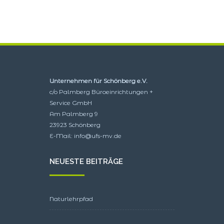
Unternehmen für Schönberg e.V.
c/o Palmberg Büroeinrichtungen +
Service GmbH
Am Palmberg 9
23923 Schönberg
E-Mail:
info@ufs-mv.de
NEUESTE BEITRÄGE
Naturlehrpfad